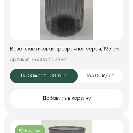
Ваза пластиковая прозрачная серая, 19,5 см
Артикул: 4630615528185
116.50₽
/от 100 тыс.
163.00₽/шт
Добавить в корзину
Новинка