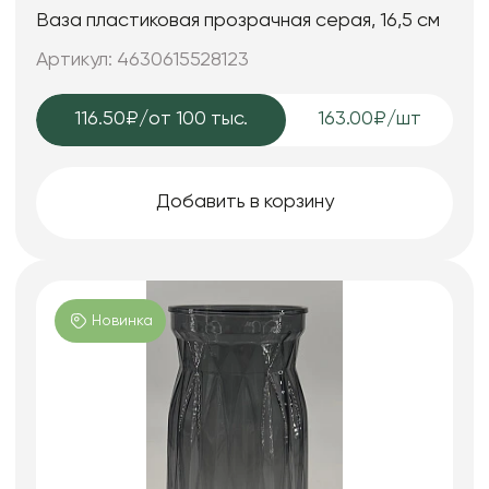
Ваза пластиковая прозрачная серая, 16,5 см
Артикул: 4630615528123
116.50₽
/от 100 тыс.
163.00₽/шт
Добавить в корзину
Новинка