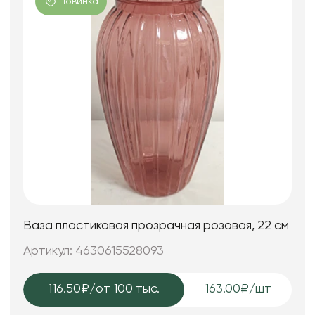
Новинка
Ваза пластиковая прозрачная розовая, 22 см
Артикул: 4630615528093
116.50₽
/от 100 тыс.
163.00₽/шт