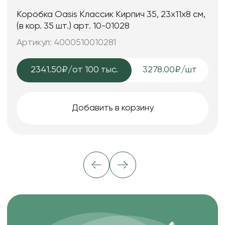
Коробка Oasis Классик Кирпич 35, 23x11x8 см,
(в кор. 35 шт.) арт. 10-01028
Артикул: 4000510010281
2341.50₽
/от 100 тыс.
3278.00₽/шт
Добавить в корзину