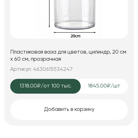
Пластиковая ваза для цветов, цилиндр, 20 см
х 60 см, прозрачная
Артикул: 4630615534247
1318.00₽
/от 100 тыс.
1845.00₽/шт
Добавить в корзину