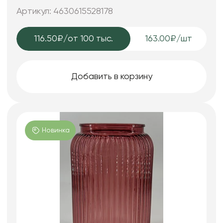
Артикул: 4630615528178
116.50₽
/от 100 тыс.
163.00₽/шт
Добавить в корзину
Новинка