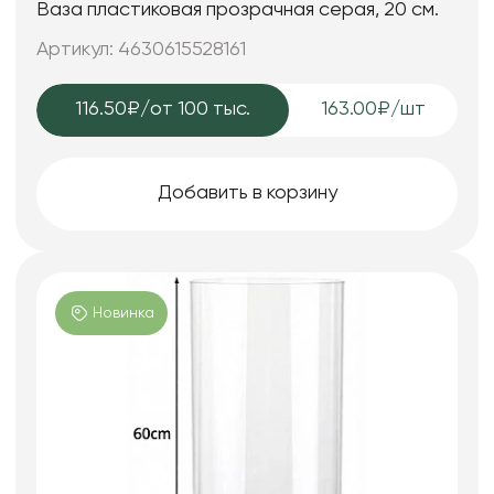
Ваза пластиковая прозрачная серая, 20 см.
Артикул: 4630615528161
116.50₽
/от 100 тыс.
163.00₽/шт
Добавить в корзину
Новинка