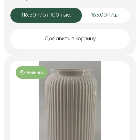
116.50₽
/от 100 тыс.
163.00₽/шт
Добавить в корзину
Новинка