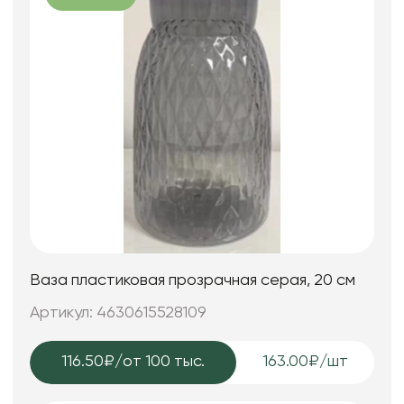
Ваза пластиковая прозрачная серая, 20 см
Артикул: 4630615528109
116.50₽
/от 100 тыс.
163.00₽/шт