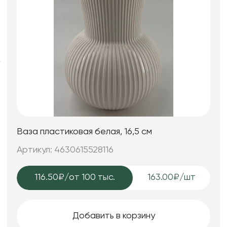
Фоамиран
Свечи
Игрушки мягкие
Изделия из металла
Сухоцветы
Ваза пластиковая белая, 16,5 см
Артикул: 4630615528116
116.50₽
/от 100 тыс.
163.00₽/шт
Добавить в корзину