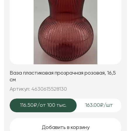
Ваза пластиковая прозрачная розовая, 16,5
см
Артикул: 4630615528130
116.50₽
/от 100 тыс.
163.00₽/шт
Добавить в корзину