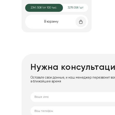
2341.50₽
/от 100 тыс.
3278.00₽/шт
В корзину
Нужна консультац
Оставьте свои данные, и наш менеджер перезвонит ва
в ближайшее время