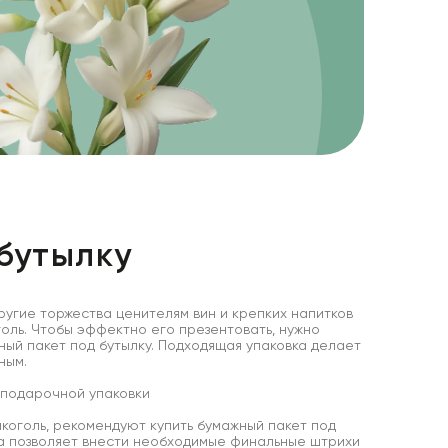
бутылку
ругие торжества ценителям вин и крепких напитков
оль. Чтобы эффектно его презентовать, нужно
ый пакет под бутылку. Подходящая упаковка делает
ным.
 подарочной упаковки
лкоголь, рекомендуют купить бумажный пакет под
а позволяет внести необходимые финальные штрихи