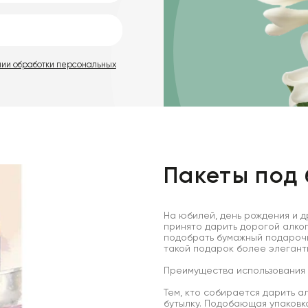
нии обработки персональных
Пакеты под 
На юбилей, день рождения и д
принято дарить дорогой алког
подобрать бумажный подарочн
такой подарок более элегант
Преимущества использования
Тем, кто собирается дарить а
бутылку. Подобающая упаковк