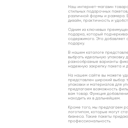
Наш интернет-магазин товар
стильных подарочных пакетов
различной формы и размера. 
дизайн, практичность и удобст
Одним из ключевых преимущест
подарка, который подчеркива
содержимого. Это добавляет 
подарку.
В нашем каталоге представле
выбрать идеальную упаковку 
разнообразные варианты фикс
надежную закрепку пакета и 
На нашем сайте вы можете удо
представлен широкий выбор т
упаковки и материалов для уп
предлагаем возможность фильт
вам товар. Функция добавлени
находить их в дальнейшем.
Кроме того, мы предлагаем ра
логотипом, которые могут ст
бизнеса. Такие пакеты придаю
профессиональность.