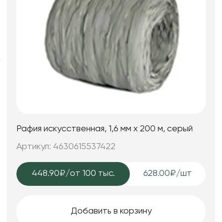
Фоамиран
Свечи
Игрушки мягкие
Изделия из металла
Сухоцветы
Рафия искусственная, 1,6 мм х 200 м, серый
Артикул: 4630615537422
448.90₽
/от 100 тыс.
628.00₽/шт
Добавить в корзину