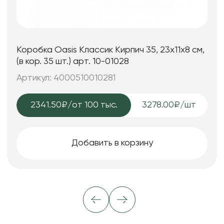
Коробка Oasis Классик Кирпич 35, 23x11x8 см,
(в кор. 35 шт.) арт. 10-01028
Артикул: 4000510010281
2341.50₽
/от 100 тыс.
3278.00₽/шт
Добавить в корзину