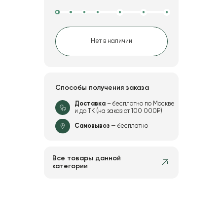
Нет в наличии
Способы получения заказа
Доставка
– бесплатно по Москве
и до ТК (на заказ от 100 000₽)
Самовывоз
— бесплатно
Все товары данной
категории