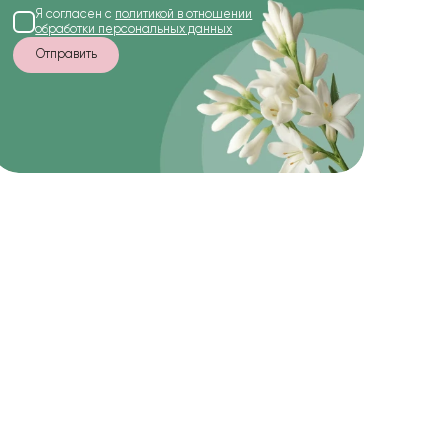
Я согласен с
политикой в отношении
обработки персональных данных
Отправить