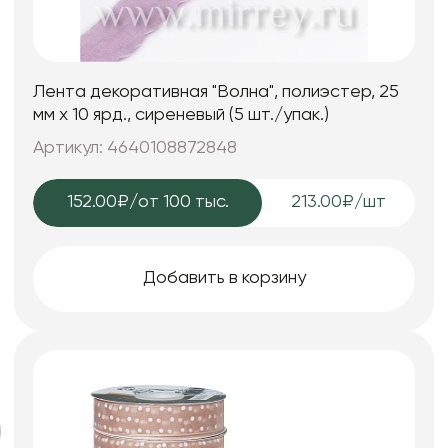
Лента декоративная "Волна", полиэстер, 25
мм х 10 ярд., сиреневый (5 шт./упак.)
Артикул: 4640108872848
152.00₽
/от 100 тыс.
213.00₽/шт
Добавить в корзину