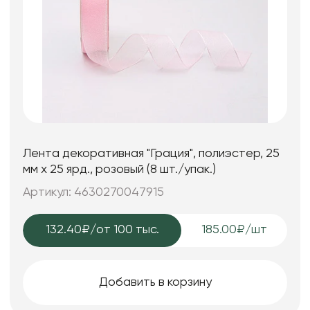
Лента декоративная "Грация", полиэстер, 25
мм х 25 ярд., розовый (8 шт./упак.)
Артикул: 4630270047915
132.40₽
/от 100 тыс.
185.00₽/шт
Добавить в корзину