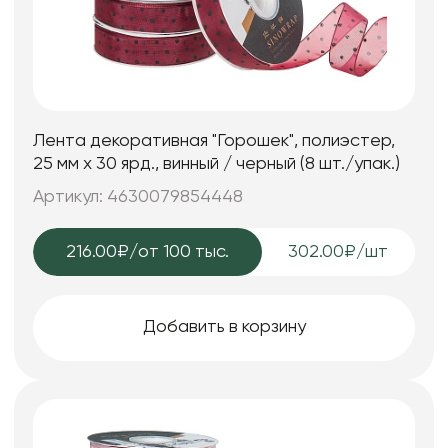
Лента декоративная "Горошек", полиэстер,
25 мм х 30 ярд., винный / черный (8 шт./упак.)
Артикул: 4630079854448
216.00₽
/от 100 тыс.
302.00₽/шт
Добавить в корзину