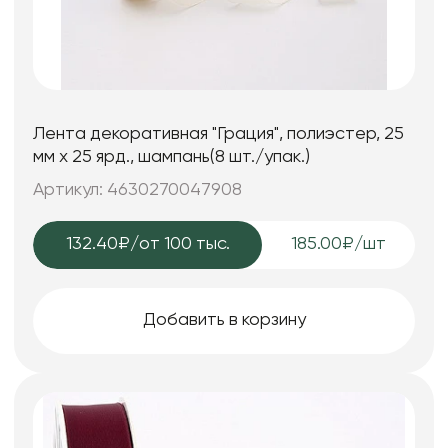
Лента декоративная "Грация", полиэстер, 25
мм х 25 ярд., шампань(8 шт./упак.)
Артикул: 4630270047908
132.40₽
/от 100 тыс.
185.00₽/шт
Добавить в корзину