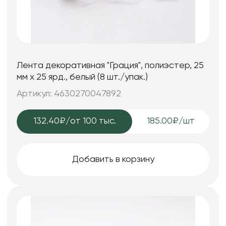
Лента декоративная "Грация", полиэстер, 25
мм х 25 ярд., белый (8 шт./упак.)
Артикул: 4630270047892
132.40₽
/от 100 тыс.
185.00₽/шт
Добавить в корзину