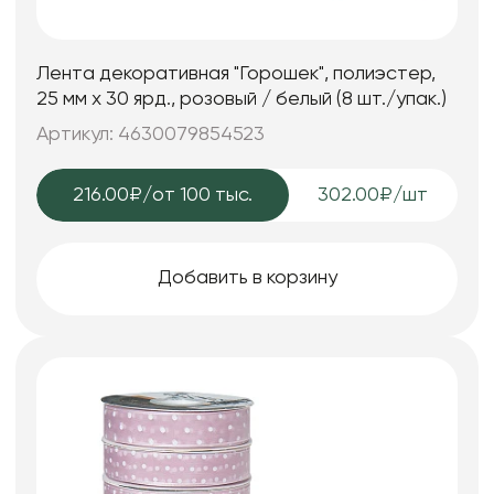
Лента декоративная "Горошек", полиэстер,
25 мм х 30 ярд., розовый / белый (8 шт./упак.)
Артикул: 4630079854523
216.00₽
/от 100 тыс.
302.00₽/шт
Добавить в корзину