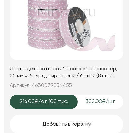
Лента декоративная "Горошек", полиэстер,
25 мм х 30 ярд., сиреневый / белый (8 шт./
упак.)
Артикул: 4630079854455
216.00₽
/от 100 тыс.
302.00₽/шт
Добавить в корзину