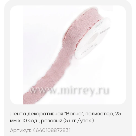
Искусственные цветы и растения
Декоративные вазы, кашпо
Фоамиран
Свечи
Игрушки мягкие
Лента декоративная "Волна", полиэстер, 25
мм х 10 ярд., розовый (5 шт./упак.)
Артикул: 4640108872831