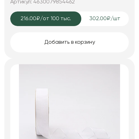
Артикул: 4630079854462
216.00₽
/от 100 тыс.
302.00₽/шт
Добавить в корзину