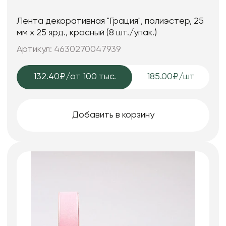
Лента декоративная "Грация", полиэстер, 25
мм х 25 ярд., красный (8 шт./упак.)
Артикул: 4630270047939
132.40₽
/от 100 тыс.
185.00₽/шт
Добавить в корзину