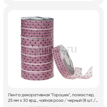
Лента декоративная "Горошек", полиэстер,
25 мм х 30 ярд., чайная роза / черный (8 шт./
упак.)