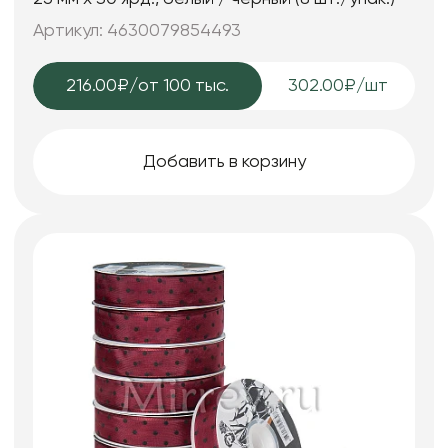
Артикул: 4630079854493
216.00₽
/от 100 тыс.
302.00₽/шт
Добавить в корзину