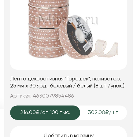
Лента декоративная "Горошек", полиэстер,
25 мм х 30 ярд., бежевый / белый (8 шт./упак.)
Артикул: 4630079854486
216.00₽
/от 100 тыс.
302.00₽/шт
Добавить в корзину