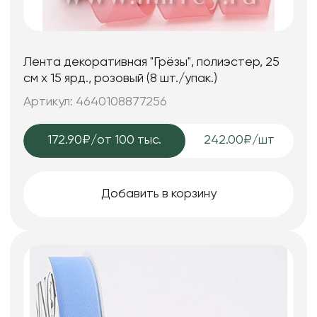
Лента декоративная "Грёзы", полиэстер, 25
см х 15 ярд., розовый (8 шт./упак.)
Артикул: 4640108877256
172.90₽
/от 100 тыс.
242.00₽/шт
Добавить в корзину