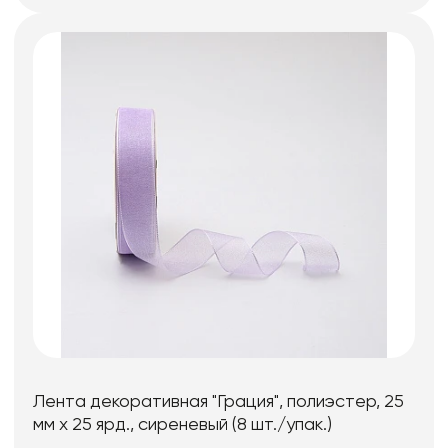
Лента декоративная "Грация", полиэстер, 25
мм х 25 ярд., сиреневый (8 шт./упак.)