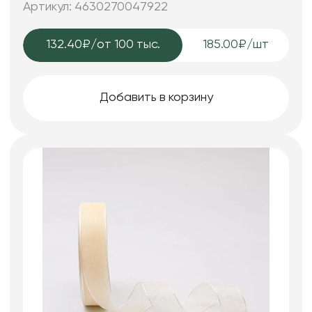
Артикул: 4630270047922
132.40₽
/от 100 тыс.
185.00₽/шт
Добавить в корзину