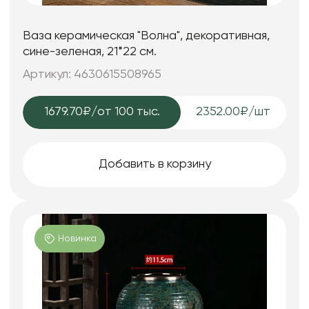
Ваза керамическая "Волна", декоративная,
сине-зеленая, 21*22 см.
Артикул: 4630615508965
1679.70₽
/от 100 тыс.
2352.00₽/шт
Добавить в корзину
Новинка