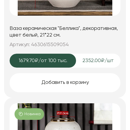
Ваза керамическая "Беллика", декоративная,
цвет белый, 21*22 см.
Артикул: 4630615509054
1679.70₽
/от 100 тыс.
2352.00₽/шт
Добавить в корзину
Новинка