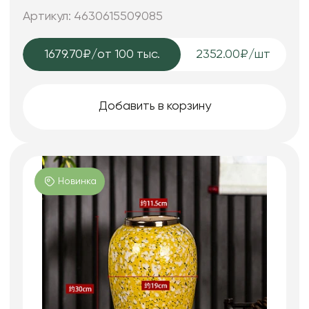
Артикул: 4630615509085
1679.70₽
/от 100 тыс.
2352.00₽/шт
Добавить в корзину
Новинка