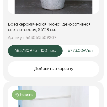
Ваза керамическая "Моно", декоративная,
светло-серая, 54*28 см.
Артикул: 4630615509207
4837.80₽
/от 100 тыс.
6773.00₽/шт
Добавить в корзину
Новинка