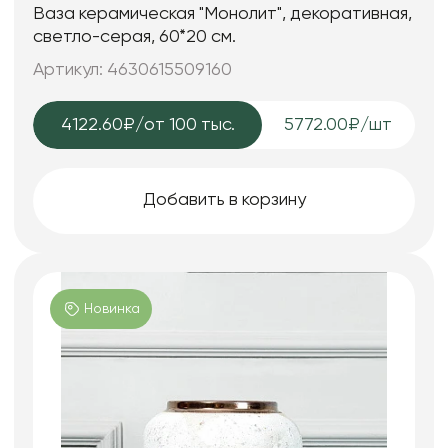
Ваза керамическая "Монолит", декоративная,
светло-серая, 60*20 см.
Артикул: 4630615509160
4122.60₽
/от 100 тыс.
5772.00₽/шт
Добавить в корзину
Новинка