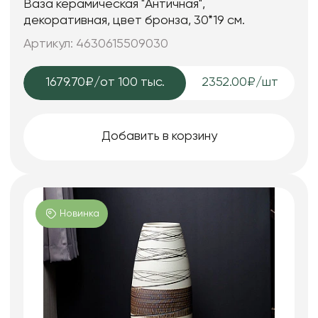
Ваза керамическая "Античная",
декоративная, цвет бронза, 30*19 см.
Артикул: 4630615509030
1679.70₽
/от 100 тыс.
2352.00₽/шт
Добавить в корзину
Новинка