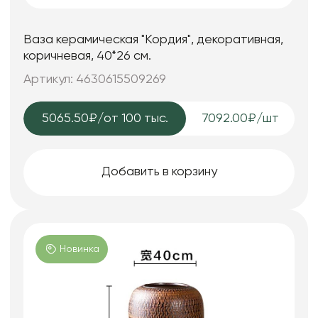
Ваза керамическая "Кордия", декоративная,
коричневая, 40*26 см.
Артикул: 4630615509269
5065.50₽
/от 100 тыс.
7092.00₽/шт
Добавить в корзину
Новинка