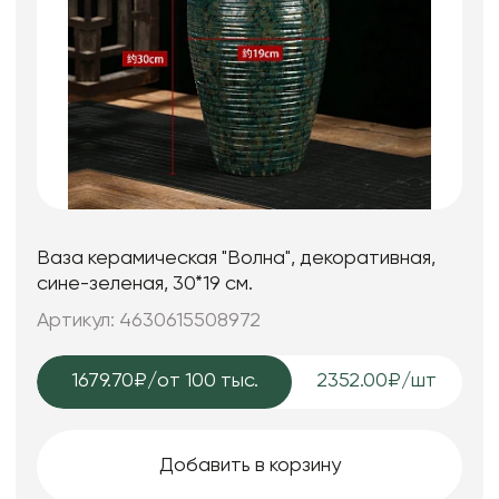
Ваза керамическая "Волна", декоративная,
сине-зеленая, 30*19 см.
Артикул: 4630615508972
1679.70₽
/от 100 тыс.
2352.00₽/шт
Добавить в корзину