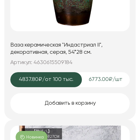
Ваза керамическая "Индастриал II",
декоративная, серая, 54*28 см.
Артикул: 4630615509184
4837.80₽
/от 100 тыс.
6773.00₽/шт
Добавить в корзину
Новинка