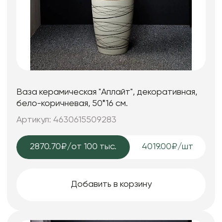
Ваза керамическая "Аплайт", декоративная,
бело-коричневая, 50*16 см.
Артикул: 4630615509283
2870.70₽
/от 100 тыс.
4019.00₽/шт
Добавить в корзину