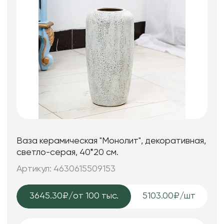
Ваза керамическая "Монолит", декоративная,
светло-серая, 40*20 см.
Артикул: 4630615509153
3645.30₽
/от 100 тыс.
5103.00₽/шт