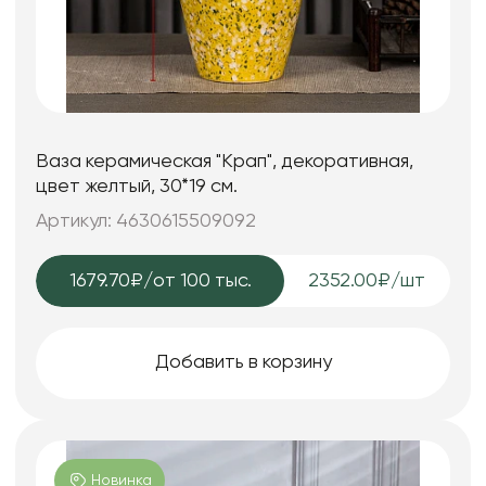
Ваза керамическая "Крап", декоративная,
цвет желтый, 30*19 см.
Артикул: 4630615509092
1679.70₽
/от 100 тыс.
2352.00₽/шт
Добавить в корзину
Новинка