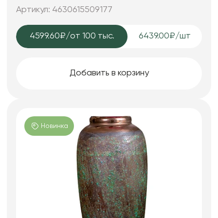
Артикул: 4630615509177
4599.60₽
/от 100 тыс.
6439.00₽/шт
Добавить в корзину
Новинка