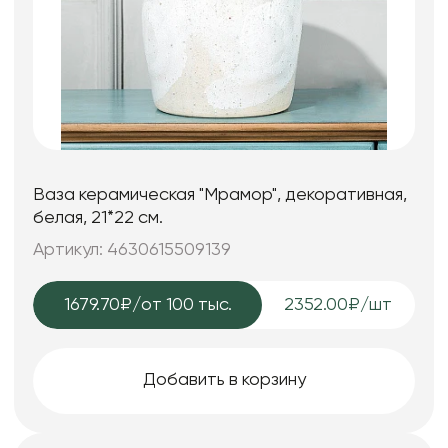
Ваза керамическая "Мрамор", декоративная,
белая, 21*22 см.
Артикул: 4630615509139
1679.70₽
/от 100 тыс.
2352.00₽/шт
Добавить в корзину