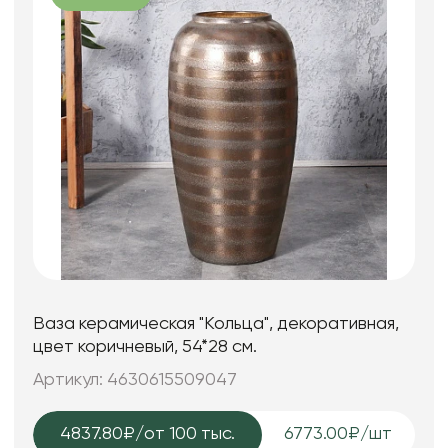
Ваза керамическая "Кольца", декоративная,
цвет коричневый, 54*28 см.
Артикул: 4630615509047
4837.80₽
/от 100 тыс.
6773.00₽/шт