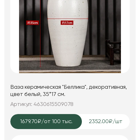
Ваза керамическая "Беллика", декоративная,
цвет белый, 35*17 см.
Артикул: 4630615509078
1679.70₽
/от 100 тыс.
2352.00₽/шт