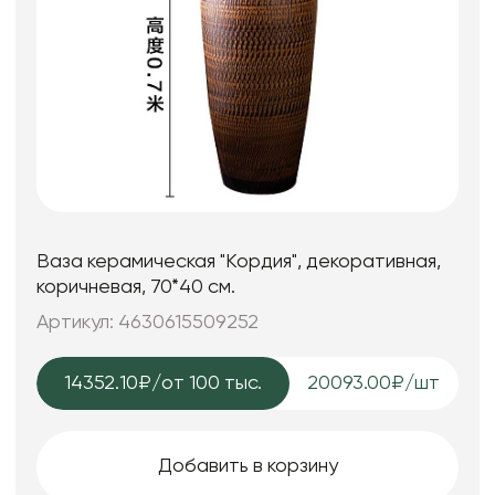
Ваза керамическая "Кордия", декоративная,
коричневая, 70*40 см.
Артикул: 4630615509252
14352.10₽
/от 100 тыс.
20093.00₽/шт
Добавить в корзину